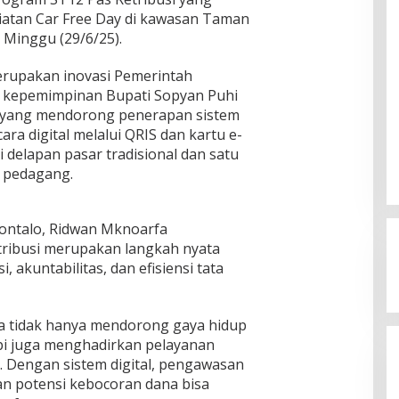
iatan Car Free Day di kawasan Taman
Minggu (29/6/25).
erupakan inovasi Pemerintah
 kepemimpinan Bupati Sopyan Puhi
, yang mendorong penerapan sistem
ra digital melalui QRIS dan kartu e-
di delapan pasar tradisional dan satu
 pedagang.
rontalo, Ridwan Mknoarfa
tribusi merupakan langkah nyata
akuntabilitas, dan efisiensi tata
ena tidak hanya mendorong gaya hidup
tapi juga menghadirkan pelayanan
. Dengan sistem digital, pengawasan
dan potensi kebocoran dana bisa