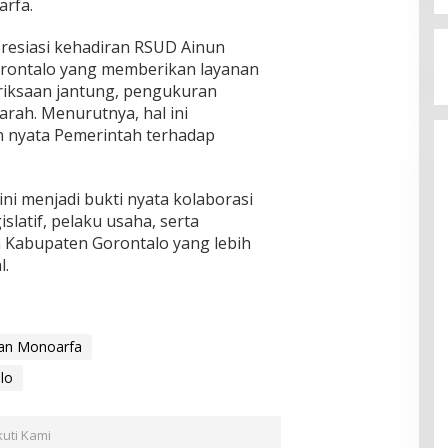
arfa.
resiasi kehadiran RSUD Ainun
rontalo yang memberikan layanan
riksaan jantung, pengukuran
arah. Menurutnya, hal ini
 nyata Pemerintah terhadap
ini menjadi bukti nyata kolaborasi
slatif, pelaku usaha, serta
Kabupaten Gorontalo yang lebih
l.
an Monoarfa
lo
kuti Kami