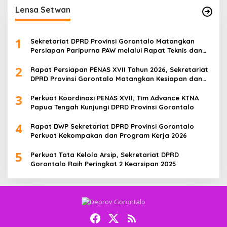
Lensa Setwan
1
Sekretariat DPRD Provinsi Gorontalo Matangkan
Persiapan Paripurna PAW melalui Rapat Teknis dan
Gladi Kotor
2
Rapat Persiapan PENAS XVII Tahun 2026, Sekretariat
DPRD Provinsi Gorontalo Matangkan Kesiapan dan
Pembagian Tugas
3
Perkuat Koordinasi PENAS XVII, Tim Advance KTNA
Papua Tengah Kunjungi DPRD Provinsi Gorontalo
4
Rapat DWP Sekretariat DPRD Provinsi Gorontalo
Perkuat Kekompakan dan Program Kerja 2026
5
Perkuat Tata Kelola Arsip, Sekretariat DPRD
Gorontalo Raih Peringkat 2 Kearsipan 2025