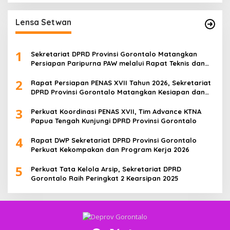
Lensa Setwan
1
Sekretariat DPRD Provinsi Gorontalo Matangkan
Persiapan Paripurna PAW melalui Rapat Teknis dan
Gladi Kotor
2
Rapat Persiapan PENAS XVII Tahun 2026, Sekretariat
DPRD Provinsi Gorontalo Matangkan Kesiapan dan
Pembagian Tugas
3
Perkuat Koordinasi PENAS XVII, Tim Advance KTNA
Papua Tengah Kunjungi DPRD Provinsi Gorontalo
4
Rapat DWP Sekretariat DPRD Provinsi Gorontalo
Perkuat Kekompakan dan Program Kerja 2026
5
Perkuat Tata Kelola Arsip, Sekretariat DPRD
Gorontalo Raih Peringkat 2 Kearsipan 2025