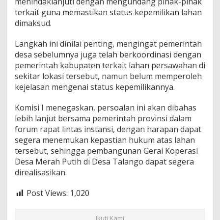
menindaklanjuti dengan mengundang pihak-pihak
terkait guna memastikan status kepemilikan lahan
dimaksud.
Langkah ini dinilai penting, mengingat pemerintah
desa sebelumnya juga telah berkoordinasi dengan
pemerintah kabupaten terkait lahan persawahan di
sekitar lokasi tersebut, namun belum memperoleh
kejelasan mengenai status kepemilikannya.
Komisi I menegaskan, persoalan ini akan dibahas
lebih lanjut bersama pemerintah provinsi dalam
forum rapat lintas instansi, dengan harapan dapat
segera menemukan kepastian hukum atas lahan
tersebut, sehingga pembangunan Gerai Koperasi
Desa Merah Putih di Desa Talango dapat segera
direalisasikan.
Post Views:
1,020
Ikuti Kami