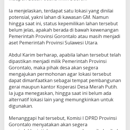
N
G
Ia menjelaskan, terdapat satu lokasi yang dinilai
O
potensial, yakni lahan di kawasan GM. Namun
hingga saat ini, status kepemilikan lahan tersebut
belum jelas, apakah berada di bawah kewenangan
Pemerintah Provinsi Gorontalo atau masih menjadi
aset Pemerintah Provinsi Sulawesi Utara.
Abdul Karim berharap, apabila lahan tersebut telah
dipastikan menjadi milik Pemerintah Provinsi
Gorontalo, maka pihak desa akan segera
mengajukan permohonan agar lokasi tersebut
dapat dimanfaatkan sebagai tempat pembangunan
gerai maupun kantor Koperasi Desa Merah Putih.
Ia juga menegaskan, hingga saat ini belum ada
alternatif lokasi lain yang memungkinkan untuk
digunakan.
Menanggapi hal tersebut, Komisi I DPRD Provinsi
Gorontalo menyatakan akan segera