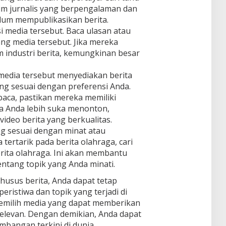
im jurnalis yang berpengalaman dan
elum mempublikasikan berita.
i media tersebut. Baca ulasan atau
ng media tersebut. Jika mereka
m industri berita, kemungkinan besar
media tersebut menyediakan berita
ng sesuai dengan preferensi Anda.
baca, pastikan mereka memiliki
ika Anda lebih suka menonton,
video berita yang berkualitas.
ng sesuai dengan minat atau
tertarik pada berita olahraga, cari
rita olahraga. Ini akan membantu
entang topik yang Anda minati.
sus berita, Anda dapat tetap
eristiwa dan topik yang terjadi di
memilih media yang dapat memberikan
 relevan. Dengan demikian, Anda dapat
bangan terkini di dunia.