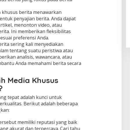
 khusus berita menawarkan
tuk penyajian berita. Anda dapat
tikel, menonton video, atau
ta. Ini memberikan fleksibilitas
esuai preferensi Anda.
rita sering kali menyediakan
lam tentang suatu peristiwa atau
erikan analisis, wawancara, atau
bantu Anda memahami berita secara
h Media Khusus
?
ang tepat adalah kunci untuk
rkualitas. Berikut adalah beberapa
gkan:
ersebut memiliki reputasi yang baik
ang akurat dan terpercaya. Cari tahu