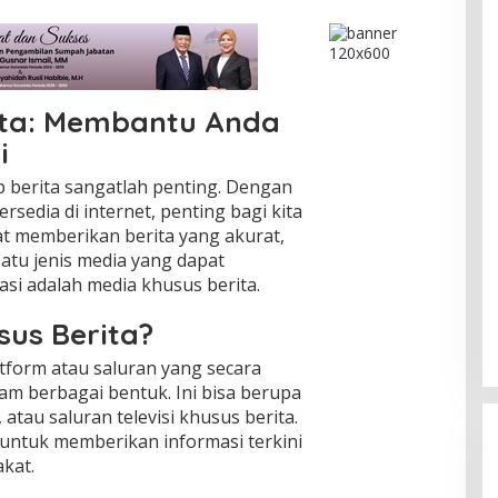
ita: Membantu Anda
i
dap berita sangatlah penting. Dengan
rsedia di internet, penting bagi kita
t memberikan berita yang akurat,
satu jenis media yang dapat
si adalah media khusus berita.
sus Berita?
tform atau saluran yang secara
am berbagai bentuk. Ini bisa berupa
, atau saluran televisi khusus berita.
 untuk memberikan informasi terkini
kat.