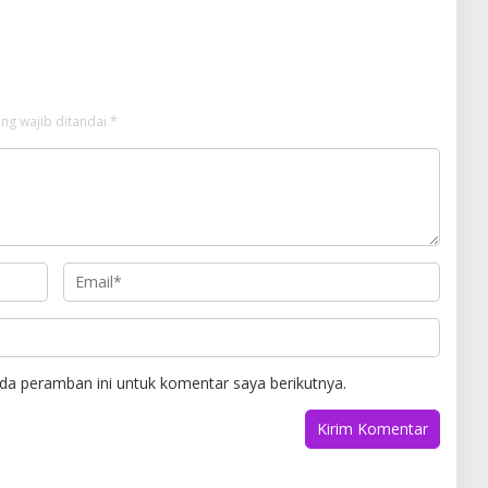
ng wajib ditandai
*
da peramban ini untuk komentar saya berikutnya.