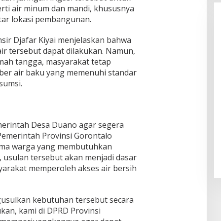
rti air minum dan mandi, khususnya
itar lokasi pembangunan.
sir Djafar Kiyai menjelaskan bahwa
ir tersebut dapat dilakukan. Namun,
ah tangga, masyarakat tetap
er air baku yang memenuhi standar
sumsi.
merintah Desa Duano agar segera
emerintah Provinsi Gorontalo
ama warga yang membutuhkan
a, usulan tersebut akan menjadi dasar
arakat memperoleh akses air bersih
gusulkan kebutuhan tersebut secara
ukan, kami di DPRD Provinsi