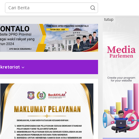
tutup
kretariat