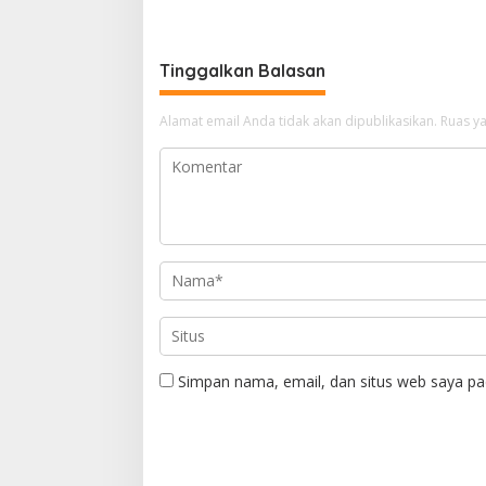
Tinggalkan Balasan
Alamat email Anda tidak akan dipublikasikan.
Ruas ya
Simpan nama, email, dan situs web saya pa