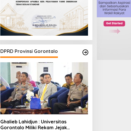
DPRD Provinsi Gorontalo
Ghalieb Lahidjun : Universitas
Gorontalo Miliki Rekam Jejak