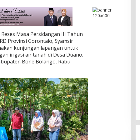
Reses Masa Persidangan III Tahun
D Provinsi Gorontalo, Syamsir
ksanakan kunjungan lapangan untuk
 irigasi air tanah di Desa Duano,
bupaten Bone Bolango, Rabu