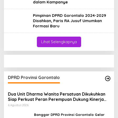
dalam Kampanye
Pimpinan DPRD Gorontalo 2024-2029
Disahkan, Paris RA Jusuf Umumkan
Formasi Baru
Lihat Selengkapnya
DPRD Provinsi Gorontalo
Dua Unit Dharma Wanita Persatuan Dikukuhkan
Siap Perkuat Peran Perempuan Dukung Kinerja
ASN
6 Agustus 2026
Banggar DPRD Provinsi Gorontalo Gelar