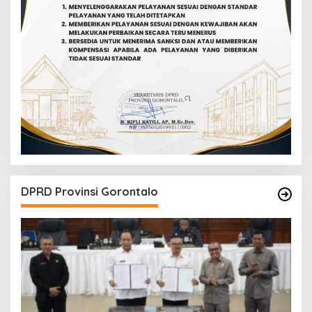
DPRD Provinsi Gorontalo