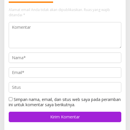
Alamat email Anda tidak akan dipublikasikan.
Ruas yang wajib
ditandai
*
Simpan nama, email, dan situs web saya pada peramban
ini untuk komentar saya berikutnya.