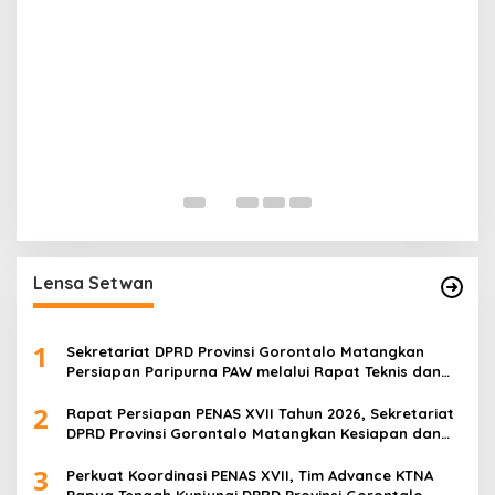
Lensa Setwan
1
Sekretariat DPRD Provinsi Gorontalo Matangkan
Persiapan Paripurna PAW melalui Rapat Teknis dan
Gladi Kotor
2
Rapat Persiapan PENAS XVII Tahun 2026, Sekretariat
DPRD Provinsi Gorontalo Matangkan Kesiapan dan
Pembagian Tugas
3
Perkuat Koordinasi PENAS XVII, Tim Advance KTNA
Papua Tengah Kunjungi DPRD Provinsi Gorontalo