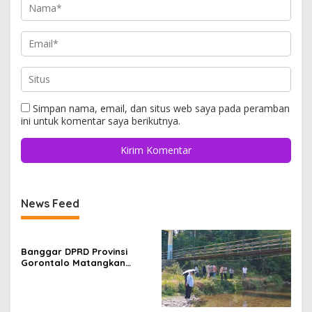
Simpan nama, email, dan situs web saya pada peramban
ini untuk komentar saya berikutnya.
News Feed
Banggar DPRD Provinsi
Gorontalo Matangkan
Pembahasan APBD
Perubahan 2026, Tindak
Lanjuti Hasil Konsultasi
Komisi