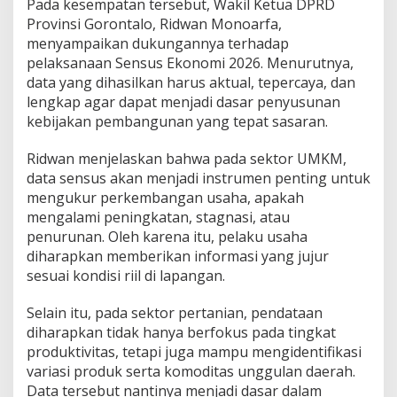
Pada kesempatan tersebut, Wakil Ketua DPRD
Provinsi Gorontalo, Ridwan Monoarfa,
menyampaikan dukungannya terhadap
pelaksanaan Sensus Ekonomi 2026. Menurutnya,
data yang dihasilkan harus aktual, tepercaya, dan
lengkap agar dapat menjadi dasar penyusunan
kebijakan pembangunan yang tepat sasaran.
Ridwan menjelaskan bahwa pada sektor UMKM,
data sensus akan menjadi instrumen penting untuk
mengukur perkembangan usaha, apakah
mengalami peningkatan, stagnasi, atau
penurunan. Oleh karena itu, pelaku usaha
diharapkan memberikan informasi yang jujur
sesuai kondisi riil di lapangan.
Selain itu, pada sektor pertanian, pendataan
diharapkan tidak hanya berfokus pada tingkat
produktivitas, tetapi juga mampu mengidentifikasi
variasi produk serta komoditas unggulan daerah.
Data tersebut nantinya menjadi dasar dalam