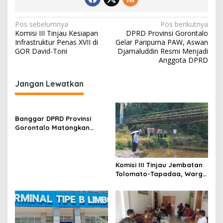
N
Pos sebelumnya
Pos berikutnya
Komisi III Tinjau Kesiapan
DPRD Provinsi Gorontalo
a
Infrastruktur Penas XVII di
Gelar Paripurna PAW, Aswan
v
GOR David-Toni
Djamaluddin Resmi Menjadi
Anggota DPRD
i
g
Jangan Lewatkan
a
s
Banggar DPRD Provinsi
i
Gorontalo Matangkan
p
Pembahasan APBD
Perubahan 2026, Tindak
o
Lanjuti Hasil Konsultasi
s
Komisi
Komisi III Tinjau Jembatan
Tolomato-Tapadaa, Warga
Butuh Akses Kendaraan
Roda Empat