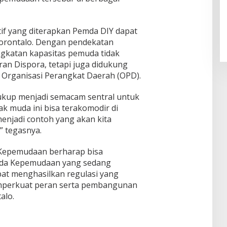
tif yang diterapkan Pemda DIY dapat
Gorontalo. Dengan pendekatan
gkatan kapasitas pemuda tidak
n Dispora, tetapi juga didukung
 Organisasi Perangkat Daerah (OPD).
ukup menjadi semacam sentral untuk
 muda ini bisa terakomodir di
enjadi contoh yang akan kita
” tegasnya.
 Kepemudaan berharap bisa
da Kepemudaan yang sedang
pat menghasilkan regulasi yang
perkuat peran serta pembangunan
alo.