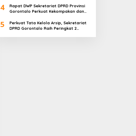
4
Rapat DWP Sekretariat DPRD Provinsi
Gorontalo Perkuat Kekompakan dan
Program Kerja 2026
5
Perkuat Tata Kelola Arsip, Sekretariat
DPRD Gorontalo Raih Peringkat 2
Kearsipan 2025