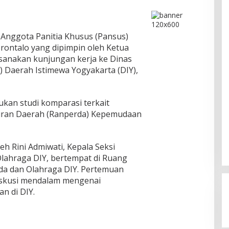
Anggota Panitia Khusus (Pansus)
ontalo yang dipimpin oleh Ketua
ksanakan kunjungan kerja ke Dinas
 Daerah Istimewa Yogyakarta (DIY),
ukan studi komparasi terkait
ran Daerah (Ranperda) Kepemudaan
h Rini Admiwati, Kepala Seksi
lahraga DIY, bertempat di Ruang
da dan Olahraga DIY. Pertemuan
iskusi mendalam mengenai
n di DIY.