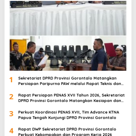
1
Sekretariat DPRD Provinsi Gorontalo Matangkan
Persiapan Paripurna PAW melalui Rapat Teknis dan
Gladi Kotor
2
Rapat Persiapan PENAS XVII Tahun 2026, Sekretariat
DPRD Provinsi Gorontalo Matangkan Kesiapan dan
Pembagian Tugas
3
Perkuat Koordinasi PENAS XVII, Tim Advance KTNA
Papua Tengah Kunjungi DPRD Provinsi Gorontalo
4
Rapat DWP Sekretariat DPRD Provinsi Gorontalo
Perkuat Kekompakan dan Program Kerja 2026