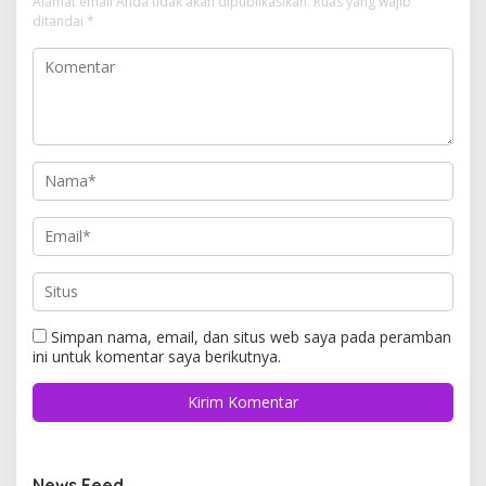
Alamat email Anda tidak akan dipublikasikan.
Ruas yang wajib
ditandai
*
Simpan nama, email, dan situs web saya pada peramban
ini untuk komentar saya berikutnya.
News Feed