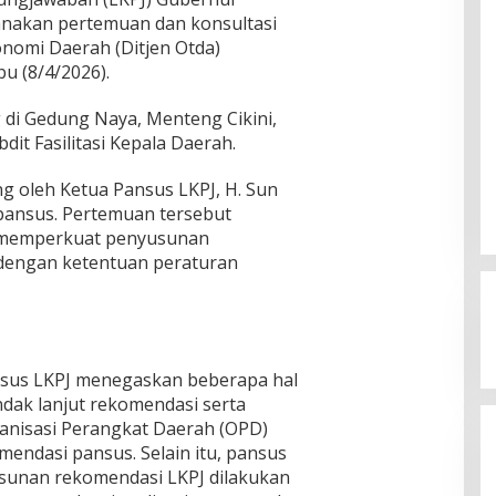
nakan pertemuan dan konsultasi
onomi Daerah (Ditjen Otda)
u (8/4/2026).
 di Gedung Naya, Menteng Cikini,
dit Fasilitasi Kepala Daerah.
g oleh Ketua Pansus LKPJ, H. Sun
 pansus. Pertemuan tersebut
 memperkuat penyusunan
 dengan ketentuan peraturan
nsus LKPJ menegaskan beberapa hal
indak lanjut rekomendasi serta
ganisasi Perangkat Daerah (OPD)
endasi pansus. Selain itu, pansus
sunan rekomendasi LKPJ dilakukan