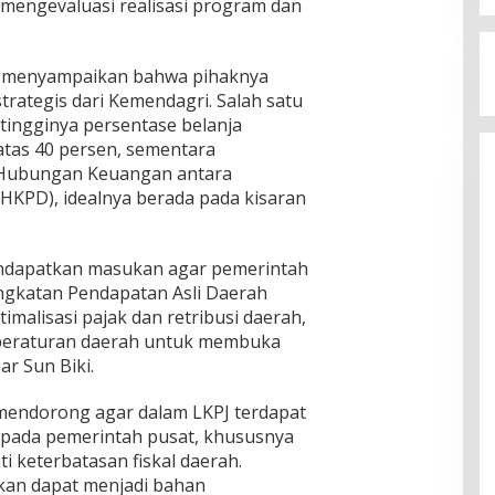
 mengevaluasi realisasi program dan
i, menyampaikan bahwa pihaknya
rategis dari Kemendagri. Salah satu
tingginya persentase belanja
atas 40 persen, sementara
Hubungan Keuangan antara
HKPD), idealnya berada pada kisaran
mendapatkan masukan agar pemerintah
gkatan Pendapatan Asli Daerah
timalisasi pajak dan retribusi daerah,
 peraturan daerah untuk membuka
ar Sun Biki.
 mendorong agar dalam LKPJ terdapat
epada pemerintah pusat, khususnya
ti keterbatasan fiskal daerah.
kan dapat menjadi bahan