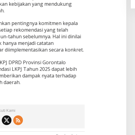
kan kebijakan yang mendukung
h.
ankan pentingnya komitmen kepala
setiap rekomendasi yang telah
un-tahun sebelumnya. Hal ini dinilai
k hanya menjadi catatan
nar diimplementasikan secara konkret.
 LKPJ DPRD Provinsi Gorontalo
asi LKPJ Tahun 2025 dapat lebih
emberikan dampak nyata terhadap
h daerah.
kuti Kami