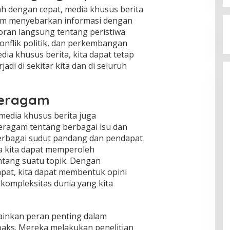
h dengan cepat, media khusus berita
am menyebarkan informasi dengan
ran langsung tentang peristiwa
konflik politik, dan perkembangan
ia khusus berita, kita dapat tetap
adi di sekitar kita dan di seluruh
Beragam
media khusus berita juga
eragam tentang berbagai isu dan
erbagai sudut pandang dan pendapat
a kita dapat memperoleh
ntang suatu topik. Dengan
at, kita dapat membentuk opini
kompleksitas dunia yang kita
ainkan peran penting dalam
aks. Mereka melakukan penelitian