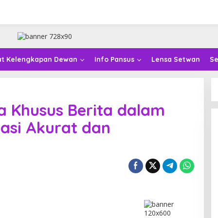
at Kelengkapan Dewan
Info Pansus
Lensa Setwan
Se
a Khusus Berita dalam
asi Akurat dan