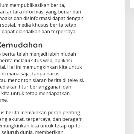
elum mempublikasikan berita,
an antara informasi yang benar dan
 hoaks dan disinformasi dapat dengan
sosial, media khusus berita tetap
 dapat diandalkan dan terpercaya.
n Kemudahan
s berita telah menjadi lebih mudah
erita melalui situs web, aplikasi
ial. Hal ini memungkinkan kita untuk
 di mana saja, tanpa harus
 menonton siaran berita di televisi.
ediakan fitur berlangganan dan
 kita untuk tetap mendapatkan
ime.
us berita memainkan peran penting
ng akurat, terpercaya, dan beragam
mungkinkan kita untuk tetap up-to-
di seluruh dunia, memberikan