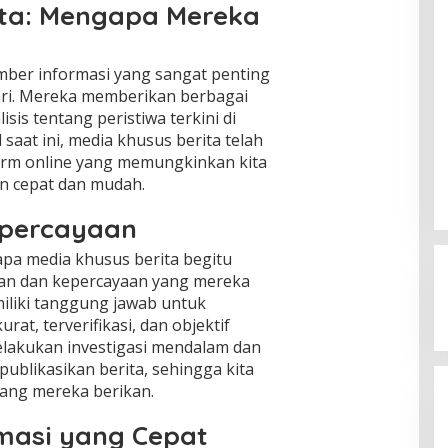
ita: Mengapa Mereka
mber informasi yang sangat penting
ari. Mereka memberikan berbagai
sis tentang peristiwa terkini di
 saat ini, media khusus berita telah
orm online yang memungkinkan kita
n cepat dan mudah.
epercayaan
pa media khusus berita begitu
lan dan kepercayaan yang mereka
miliki tanggung jawab untuk
at, terverifikasi, dan objektif
lakukan investigasi mendalam dan
blikasikan berita, sehingga kita
ang mereka berikan.
masi yang Cepat