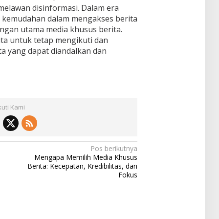
melawan disinformasi. Dalam era
 dan kemudahan dalam mengakses berita
ungan utama media khusus berita.
ita untuk tetap mengikuti dan
a yang dapat diandalkan dan
kuti Kami
Pos berikutnya
Mengapa Memilih Media Khusus
Berita: Kecepatan, Kredibilitas, dan
Fokus