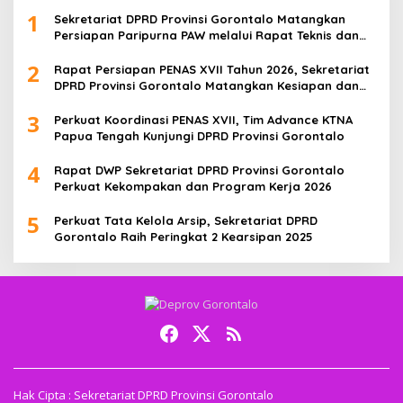
1
Sekretariat DPRD Provinsi Gorontalo Matangkan
Persiapan Paripurna PAW melalui Rapat Teknis dan
Gladi Kotor
2
Rapat Persiapan PENAS XVII Tahun 2026, Sekretariat
DPRD Provinsi Gorontalo Matangkan Kesiapan dan
Pembagian Tugas
3
Perkuat Koordinasi PENAS XVII, Tim Advance KTNA
Papua Tengah Kunjungi DPRD Provinsi Gorontalo
4
Rapat DWP Sekretariat DPRD Provinsi Gorontalo
Perkuat Kekompakan dan Program Kerja 2026
5
Perkuat Tata Kelola Arsip, Sekretariat DPRD
Gorontalo Raih Peringkat 2 Kearsipan 2025
Hak Cipta : Sekretariat DPRD Provinsi Gorontalo