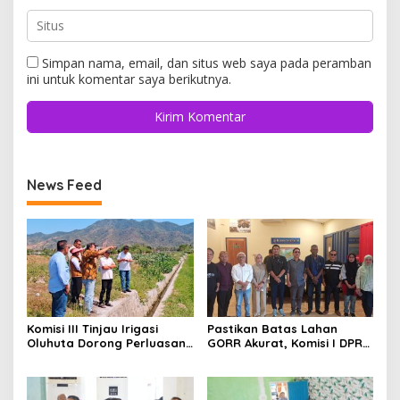
Simpan nama, email, dan situs web saya pada peramban
ini untuk komentar saya berikutnya.
News Feed
Komisi III Tinjau Irigasi
Pastikan Batas Lahan
Oluhuta Dorong Perluasan
GORR Akurat, Komisi I DPRD
Jaringan Pengairan
Gorontalo Tinjau Lokasi PT
Trans Continent.