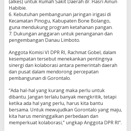
(alkes) untuk Rumah Sakit Daerah dr. Hasri Ainun
Habibie.
6. Kebutuhan pembangunan jaringan irigasi di
Kecamatan Pinogu, Kabupaten Bone Bolango,
guna mendukung program ketahanan pangan.
7. Dukungan anggaran untuk penanganan dan
pengembangan Danau Limboto.
Anggota Komisi VI DPR RI, Rachmat Gobel, dalam
kesempatan tersebut menekankan pentingnya
sinergi dan kolaborasi antara pemerintah daerah
dan pusat dalam mendorong percepatan
pembangunan di Gorontalo.
“Ada hal-hal yang kurang maka perlu untuk
dibantu. Jangan terlalu banyak mengkritik, tetapi
ketika ada hal yang perlu, harus kita bantu
bersama. Untuk mewujudkan Gorontalo yang maju,
kita harus meninggalkan perbedaan dan
memperkuat kolaborasi,” ungkap Anggota DPR RI”.