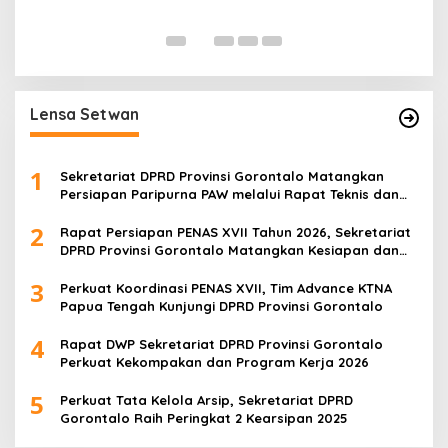
Lensa Setwan
1
Sekretariat DPRD Provinsi Gorontalo Matangkan
Persiapan Paripurna PAW melalui Rapat Teknis dan
Gladi Kotor
2
Rapat Persiapan PENAS XVII Tahun 2026, Sekretariat
DPRD Provinsi Gorontalo Matangkan Kesiapan dan
Pembagian Tugas
3
Perkuat Koordinasi PENAS XVII, Tim Advance KTNA
Papua Tengah Kunjungi DPRD Provinsi Gorontalo
4
Rapat DWP Sekretariat DPRD Provinsi Gorontalo
Perkuat Kekompakan dan Program Kerja 2026
5
Perkuat Tata Kelola Arsip, Sekretariat DPRD
Gorontalo Raih Peringkat 2 Kearsipan 2025