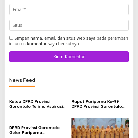
Simpan nama, email, dan situs web saya pada peramban
ini untuk komentar saya berikutnya.
News Feed
Ketua DPRD Provinsi
Rapat Paripurna Ke-99
Gorontalo Terima Aspirasi
DPRD Provinsi Gorontalo
Terkait Program Tulabolo
Setujui Perubahan Agenda
Pinogu, Tegaskan Komitmen
Masa Persidangan Ketiga
Pengawalan Hingga Tuntas
DPRD Provinsi Gorontalo
Gelar Paripurna
Penandatanganan Nota