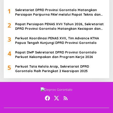
1
Sekretariat DPRD Provinsi Gorontalo Matangkan
Persiapan Paripurna PAW melalui Rapat Teknis dan
Gladi Kotor
2
Rapat Persiapan PENAS XVII Tahun 2026, Sekretariat
DPRD Provinsi Gorontalo Matangkan Kesiapan dan
Pembagian Tugas
3
Perkuat Koordinasi PENAS XVII, Tim Advance KTNA
Papua Tengah Kunjungi DPRD Provinsi Gorontalo
4
Rapat DWP Sekretariat DPRD Provinsi Gorontalo
Perkuat Kekompakan dan Program Kerja 2026
5
Perkuat Tata Kelola Arsip, Sekretariat DPRD
Gorontalo Raih Peringkat 2 Kearsipan 2025