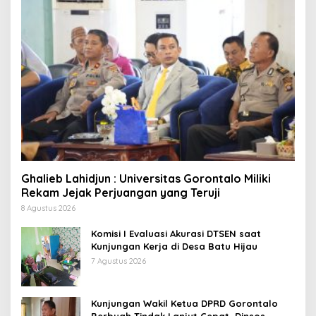
Ghalieb Lahidjun : Universitas Gorontalo Miliki
Rekam Jejak Perjuangan yang Teruji
8 Agustus 2026
Komisi I Evaluasi Akurasi DTSEN saat
Kunjungan Kerja di Desa Batu Hijau
7 Agustus 2026
Kunjungan Wakil Ketua DPRD Gorontalo
Berbuah Tindak Lanjut Cepat, Dinsos