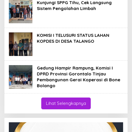
Kunjungi SPPG Tihu, Cek Langsung
Sistem Pengolahan Limbah
KOMISI I TELUSURI STATUS LAHAN
KOPDES DI DESA TALANGO
Gedung Hampir Rampung, Komisi I
DPRD Provinsi Gorontalo Tinjau
Pembangunan Gerai Koperasi di Bone
Bolango
Lihat Selengkapnya